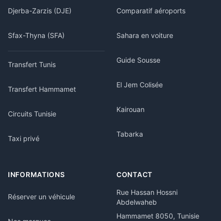
Djerba-Zarzis (DJE)
Comparatif aéroports
Sfax-Thyna (SFA)
Sahara en voiture
Guide Sousse
Transfert Tunis
El Jem Colisée
Transfert Hammamet
Kairouan
Circuits Tunisie
Tabarka
Taxi privé
INFORMATIONS
CONTACT
Rue Hassan Hossni
Réserver un véhicule
Abdelwaheb
Hammamet 8050, Tunisie