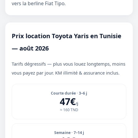
vers la berline
Fiat Tipo
.
Prix location Toyota Yaris en Tunisie
— août 2026
Tarifs dégressifs — plus vous louez longtemps, moins
vous payez par jour. KM illimité & assurance inclus.
Courte durée · 3–6 j
47€
/j
≈ 160 TND
Semaine · 7–14 j