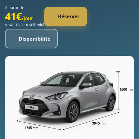
À partir de
41€
Réserver
/jour
≈ 140 TND · KM illimité
Disponibilité