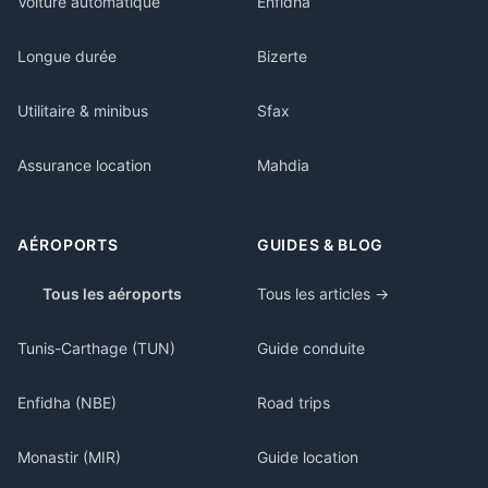
Voiture automatique
Enfidha
Longue durée
Bizerte
Utilitaire & minibus
Sfax
Assurance location
Mahdia
AÉROPORTS
GUIDES & BLOG
Tous les aéroports
Tous les articles →
Tunis-Carthage (TUN)
Guide conduite
Enfidha (NBE)
Road trips
Monastir (MIR)
Guide location