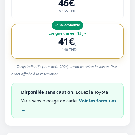
46€
/j
≈ 155 TND
−13% économie
Longue durée · 15 j +
41€
/j
≈ 140 TND
Tarifs indicatifs pour août 2026, variables selon la saison. Prix
exact affiché à la réservation.
Disponible sans caution.
Louez la Toyota
Yaris sans blocage de carte.
Voir les formules
→