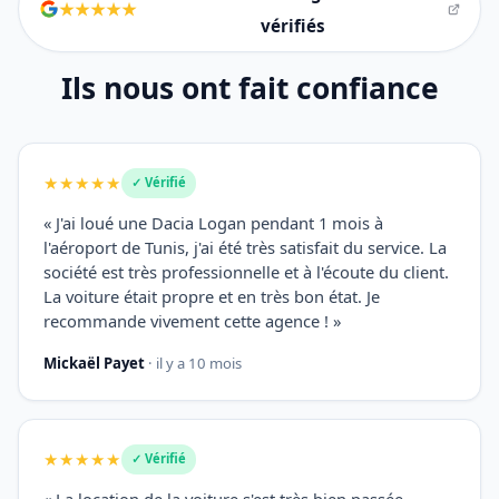
★★★★★
vérifiés
Ils nous ont fait confiance
★★★★★
✓ Vérifié
« J'ai loué une Dacia Logan pendant 1 mois à
l'aéroport de Tunis, j'ai été très satisfait du service. La
société est très professionnelle et à l'écoute du client.
La voiture était propre et en très bon état. Je
recommande vivement cette agence ! »
Mickaël Payet
· il y a 10 mois
★★★★★
✓ Vérifié
« La location de la voiture s'est très bien passée.