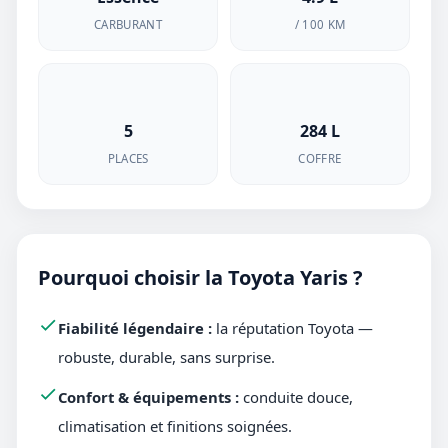
CARBURANT
/ 100 KM
5
284 L
PLACES
COFFRE
Pourquoi choisir la Toyota Yaris ?
Fiabilité légendaire :
la réputation Toyota —
robuste, durable, sans surprise.
Confort & équipements :
conduite douce,
climatisation et finitions soignées.