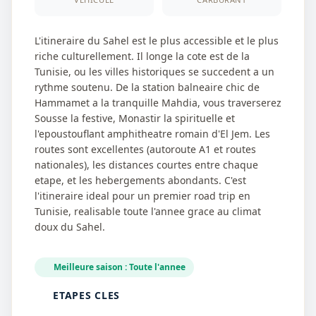
L'itineraire du Sahel est le plus accessible et le plus
riche culturellement. Il longe la cote est de la
Tunisie, ou les villes historiques se succedent a un
rythme soutenu. De la station balneaire chic de
Hammamet a la tranquille Mahdia, vous traverserez
Sousse la festive, Monastir la spirituelle et
l'epoustouflant amphitheatre romain d'El Jem. Les
routes sont excellentes (autoroute A1 et routes
nationales), les distances courtes entre chaque
etape, et les hebergements abondants. C'est
l'itineraire ideal pour un premier road trip en
Tunisie, realisable toute l'annee grace au climat
doux du Sahel.
Meilleure saison : Toute l'annee
ETAPES CLES