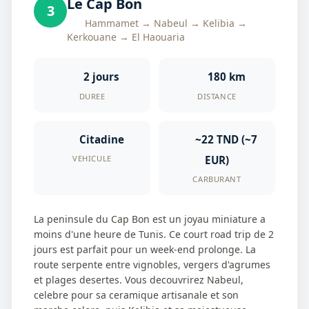
Le Cap Bon
3
Hammamet → Nabeul → Kelibia →
Kerkouane → El Haouaria
2 jours
180 km
DUREE
DISTANCE
Citadine
~22 TND (~7
EUR)
VEHICULE
CARBURANT
La peninsule du Cap Bon est un joyau miniature a
moins d'une heure de Tunis. Ce court road trip de 2
jours est parfait pour un week-end prolonge. La
route serpente entre vignobles, vergers d'agrumes
et plages desertes. Vous decouvrirez Nabeul,
celebre pour sa ceramique artisanale et son