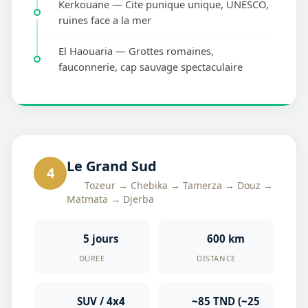
Kerkouane — Cite punique unique, UNESCO,
ruines face a la mer
El Haouaria — Grottes romaines,
fauconnerie, cap sauvage spectaculaire
Le Grand Sud
4
Tozeur → Chebika → Tamerza → Douz →
Matmata → Djerba
5 jours
600 km
DUREE
DISTANCE
SUV / 4x4
~85 TND (~25