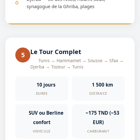
synagogue de la Ghriba, plages
Le Tour Complet
5
Tunis → Hammamet → Sousse → Sfax →
Djerba → Tozeur → Tunis
10 jours
1 500 km
DUREE
DISTANCE
SUV ou Berline
~175 TND (~53
confort
EUR)
VEHICULE
CARBURANT