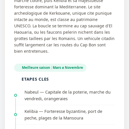
marche colore, puis Kelibia et sa majestueuse
forteresse dominant la Mediterranee. Le site
archeologique de Kerkouane, unique cite punique
intacte au monde, est classe au patrimoine
UNESCO. La boucle se termine au cap sauvage d'El
Haouaria, ou les faucons pelerin nichent dans les
grottes taillees par les Romains. Un vehicule citadin
suffit largement car les routes du Cap Bon sont
bien entretenues.
Meilleure saison : Mars a Novembre
ETAPES CLES
Nabeul — Capitale de la poterie, marche du
vendredi, orangeraies
Kelibia — Forteresse byzantine, port de
peche, plages de la Mansoura