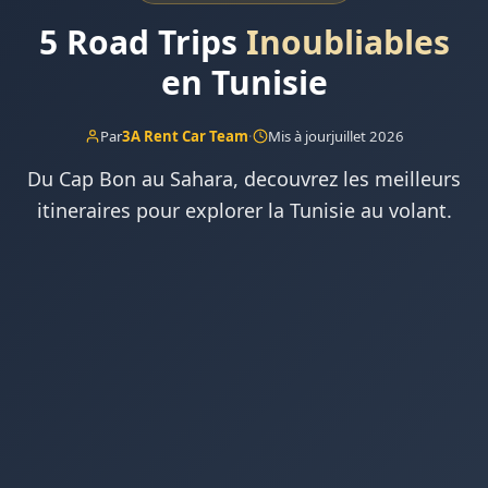
5 Road Trips
Inoubliables
en Tunisie
Par
3A Rent Car Team
·
Mis à jour
juillet 2026
Du Cap Bon au Sahara, decouvrez les meilleurs
itineraires pour explorer la Tunisie au volant.