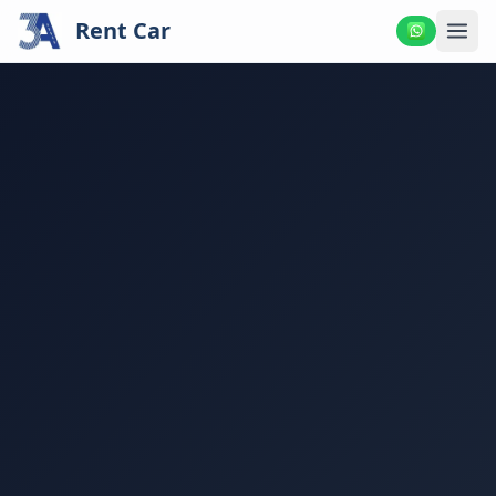
Rent Car