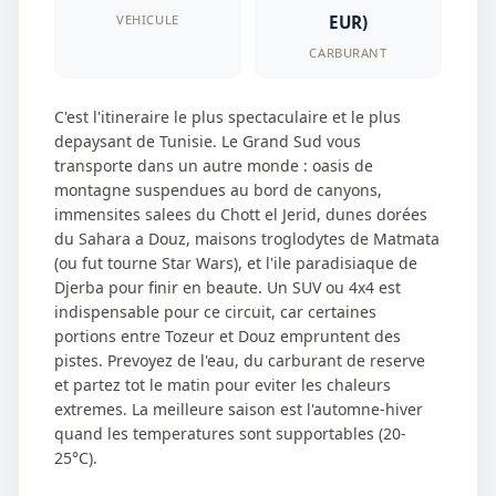
EUR)
VEHICULE
CARBURANT
C'est l'itineraire le plus spectaculaire et le plus
depaysant de Tunisie. Le Grand Sud vous
transporte dans un autre monde : oasis de
montagne suspendues au bord de canyons,
immensites salees du Chott el Jerid, dunes dorées
du Sahara a Douz, maisons troglodytes de Matmata
(ou fut tourne Star Wars), et l'ile paradisiaque de
Djerba pour finir en beaute. Un SUV ou 4x4 est
indispensable pour ce circuit, car certaines
portions entre Tozeur et Douz empruntent des
pistes. Prevoyez de l'eau, du carburant de reserve
et partez tot le matin pour eviter les chaleurs
extremes. La meilleure saison est l'automne-hiver
quand les temperatures sont supportables (20-
25°C).