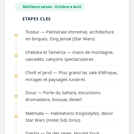
Meilleure saison : Octobre a Avril
ETAPES CLES
Tozeur — Palmeraie immense, architecture
en briques, Ong Jemal (Star Wars)
Chebika et Tamerza — Oasis de montagne,
cascades, canyons spectaculaires
Chott el Jerid — Plus grand lac sale d'Afrique,
mirages et paysages lunaires
Douz — Porte du Sahara, excursions
dromadaire, bivouac desert
Matmata — Habitations troglodytes, decor
Star Wars (Hotel Sidi Driss)
Djerba — Ile des reves, Houmt Souk,