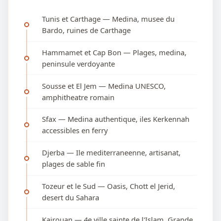
Tunis et Carthage — Medina, musee du
Bardo, ruines de Carthage
Hammamet et Cap Bon — Plages, medina,
peninsule verdoyante
Sousse et El Jem — Medina UNESCO,
amphitheatre romain
Sfax — Medina authentique, iles Kerkennah
accessibles en ferry
Djerba — Ile mediterraneenne, artisanat,
plages de sable fin
Tozeur et le Sud — Oasis, Chott el Jerid,
desert du Sahara
Kairouan — 4e ville sainte de l'Islam, Grande