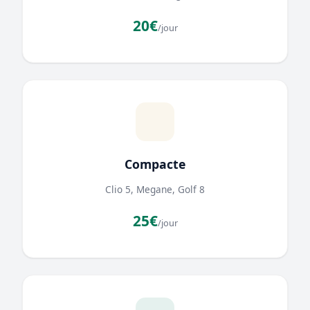
20€
/jour
Compacte
Clio 5, Megane, Golf 8
25€
/jour