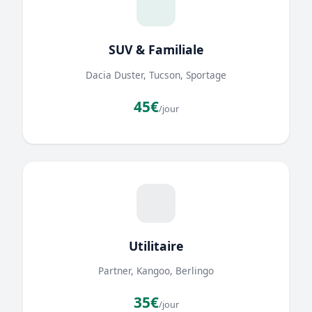
SUV & Familiale
Dacia Duster, Tucson, Sportage
45€
/jour
Utilitaire
Partner, Kangoo, Berlingo
35€
/jour