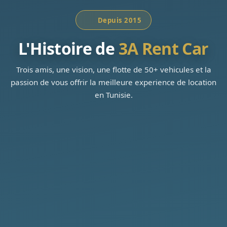
Depuis 2015
L'Histoire de
3A Rent Car
Trois amis, une vision, une flotte de 50+ vehicules et la
passion de vous offrir la meilleure experience de location
en Tunisie.