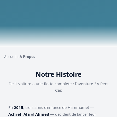
Accueil
›
A Propos
Notre Histoire
De 1 voiture a une flotte complete : l'aventure 3A Rent
Car.
En
2015
, trois amis d'enfance de Hammamet —
Achref
,
Ala
et
Ahmed
— decident de lancer leur