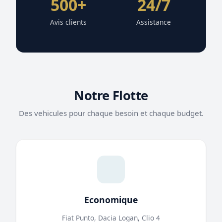
500+
24/7
Avis clients
Assistance
Notre Flotte
Des vehicules pour chaque besoin et chaque budget.
Economique
Fiat Punto, Dacia Logan, Clio 4