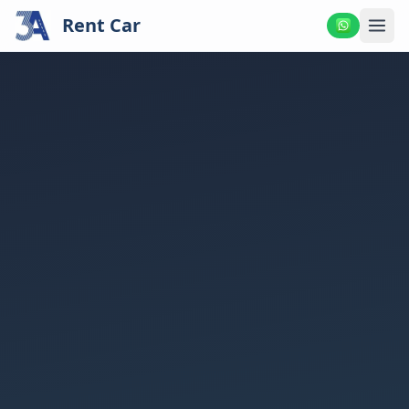
Rent Car