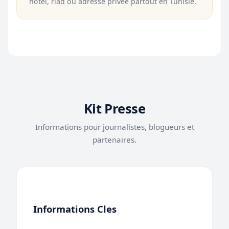
hotel, riad ou adresse privee partout en Tunisie.
Kit Presse
Informations pour journalistes, blogueurs et
partenaires.
Informations Cles