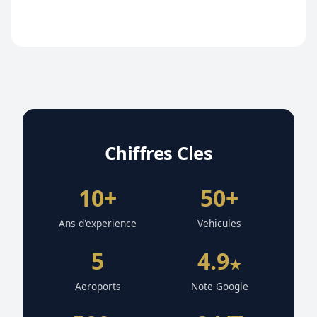
Chiffres Cles
10+
50+
Ans d'experience
Vehicules
5
4.9
★
Aeroports
Note Google