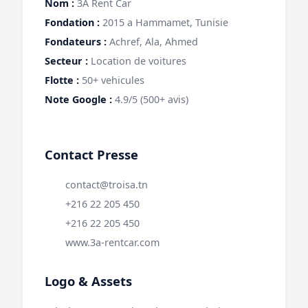
Nom :
3A Rent Car
Fondation :
2015 a Hammamet, Tunisie
Fondateurs :
Achref, Ala, Ahmed
Secteur :
Location de voitures
Flotte :
50+ vehicules
Note Google :
4.9/5 (500+ avis)
Contact Presse
contact@troisa.tn
+216 22 205 450
+216 22 205 450
www.3a-rentcar.com
Logo & Assets