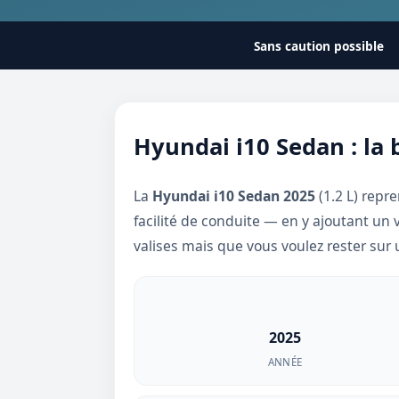
Sans caution possible
Hyundai i10 Sedan : la 
La
Hyundai i10 Sedan 2025
(1.2 L) repr
facilité de conduite — en y ajoutant un v
valises mais que vous voulez rester sur 
2025
ANNÉE