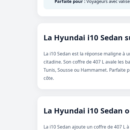
Parfaite pour :
Voyageurs avec valises
La Hyundai i10 Sedan su
La i10 Sedan est la réponse maligne à un
citadine. Son coffre de 407 L avale les 
Tunis, Sousse ou Hammamet. Parfaite 
côte.
La Hyundai i10 Sedan o
La i10 Sedan ajoute un coffre de 407 L à