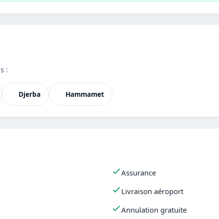
s :
Djerba
Hammamet
Assurance
Livraison aéroport
Annulation gratuite