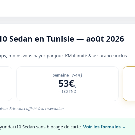
i10 Sedan en Tunisie — août 2026
ps, moins vous payez par jour. KM illimité & assurance inclus.
Semaine · 7–14 j
53€
/j
≈ 180 TND
ison. Prix exact affiché à la réservation.
yundai i10 Sedan sans blocage de carte.
Voir les formules →