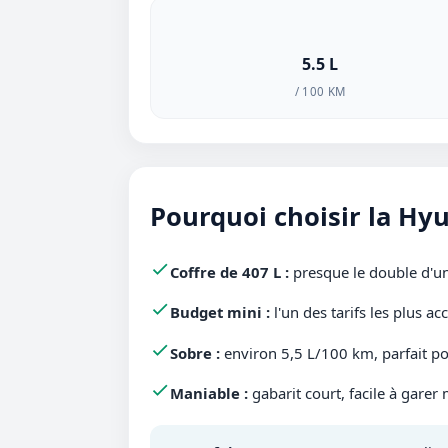
5.5 L
/ 100 KM
Pourquoi choisir la Hyu
Coffre de 407 L :
presque le double d'un
Budget mini :
l'un des tarifs les plus acc
Sobre :
environ 5,5 L/100 km, parfait pou
Maniable :
gabarit court, facile à garer 