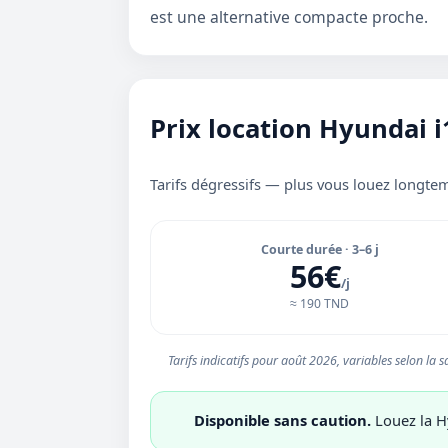
est une alternative compacte proche.
Prix location Hyundai 
Tarifs dégressifs — plus vous louez longtem
Courte durée · 3–6 j
56€
/j
≈ 190 TND
Tarifs indicatifs pour août 2026, variables selon la sa
Disponible sans caution.
Louez la H