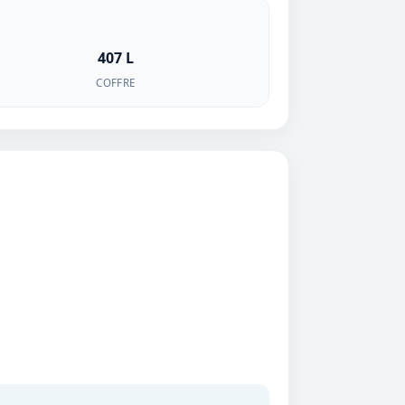
407 L
COFFRE