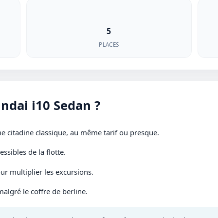
5
PLACES
ndai i10 Sedan ?
e citadine classique, au même tarif ou presque.
essibles de la flotte.
r multiplier les excursions.
malgré le coffre de berline.