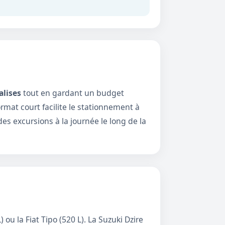
alises
tout en gardant un budget
rmat court facilite le stationnement à
es excursions à la journée le long de la
) ou la
Fiat Tipo
(520 L). La
Suzuki Dzire