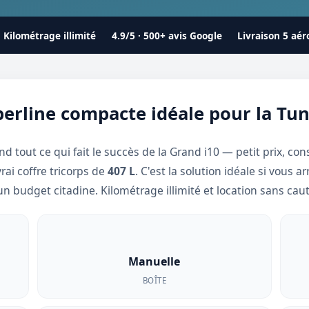
Kilométrage illimité
4.9/5 · 500+ avis Google
Livraison 5 aér
berline compacte idéale pour la Tun
end tout ce qui fait le succès de la Grand i10 — petit prix, c
rai coffre tricorps de
407 L
. C'est la solution idéale si vous a
un budget citadine. Kilométrage illimité et location sans caut
Manuelle
BOÎTE