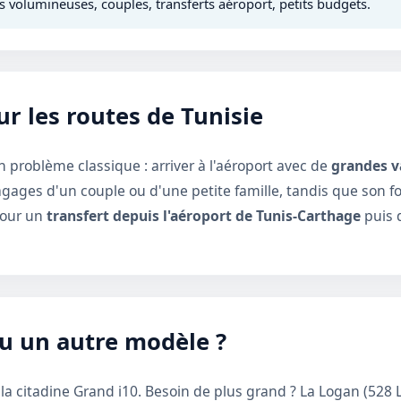
 volumineuses, couples, transferts aéroport, petits budgets.
r les routes de Tunisie
 problème classique : arriver à l'aéroport avec de
grandes v
bagages d'un couple ou d'une petite famille, tandis que son fo
pour un
transfert depuis l'aéroport de Tunis-Carthage
puis d
u un autre modèle ?
 la citadine
Grand i10
. Besoin de plus grand ? La
Logan
(528 L