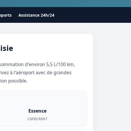
oports
Assistance 24h/24
isie
onsommation d'environ 5,5 L/100 km,
rrivez à l'aéroport avec de grandes
ion possible.
Essence
CARBURANT