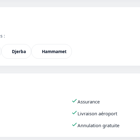
s :
Djerba
Hammamet
Assurance
Livraison aéroport
Annulation gratuite