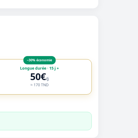
−30% économie
Longue durée · 15 j +
50€
/j
≈ 170 TND