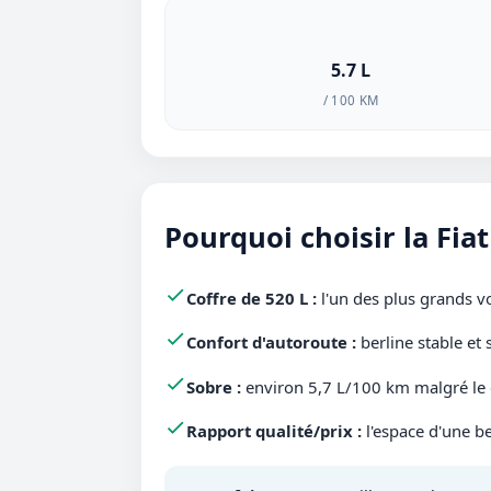
5.7 L
/ 100 KM
Pourquoi choisir la Fiat
Coffre de 520 L :
l'un des plus grands v
Confort d'autoroute :
berline stable et 
Sobre :
environ 5,7 L/100 km malgré le g
Rapport qualité/prix :
l'espace d'une be