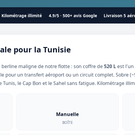
Kilométrage illimité
4.9/5 · 500+ avis Google
Livraison 5 aér
éale pour la Tunisie
a berline maligne de notre flotte : son coffre de
520 L
est l'un
lle pour un transfert aéroport ou un circuit complet. Sobre (~
re Tunis, le Cap Bon et le Sahel sans fatigue. Kilométrage illim
Manuelle
BOÎTE