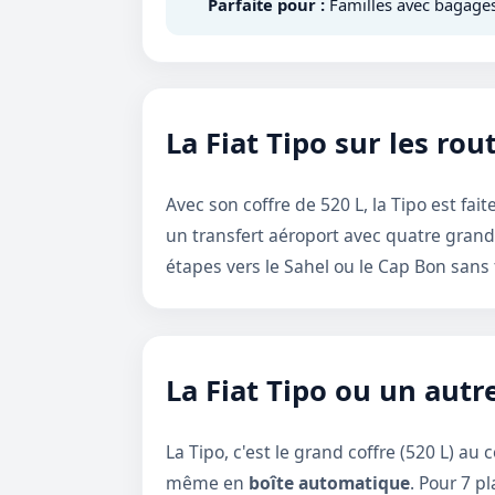
Parfaite pour :
Familles avec bagages, 
La Fiat Tipo sur les rou
Avec son coffre de 520 L, la Tipo est fait
un transfert aéroport avec quatre grande
étapes vers le Sahel ou le Cap Bon sans
La Fiat Tipo ou un autr
La Tipo, c'est le grand coffre (520 L) au 
même en
boîte automatique
. Pour 7 pl