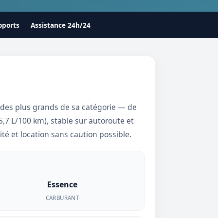
oports
Assistance 24h/24
 des plus grands de sa catégorie — de
5,7 L/100 km), stable sur autoroute et
ité et location sans caution possible.
Essence
CARBURANT