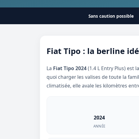
Sans caution possible
Fiat Tipo : la berline id
La
Fiat Tipo 2024
(1.4 L Entry Plus) est l
quoi charger les valises de toute la fami
climatisée, elle avale les kilomètres ent
2024
ANNÉE