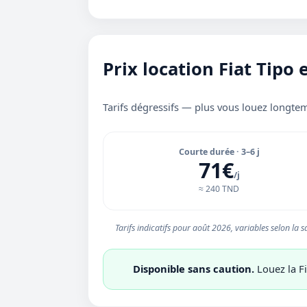
Prix location Fiat Tipo
Tarifs dégressifs — plus vous louez longtem
Courte durée · 3–6 j
71€
/j
≈ 240 TND
Tarifs indicatifs pour août 2026, variables selon la sa
Disponible sans caution.
Louez la Fi