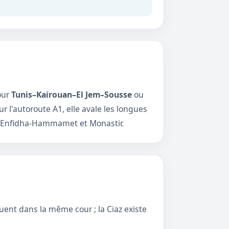
our
Tunis–Kairouan–El Jem–Sousse
ou
 l'autoroute A1, elle avale les longues
e, Enfidha-Hammamet et Monastir.
uent dans la même cour ; la Ciaz existe