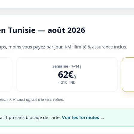
 en Tunisie — août 2026
ps, moins vous payez par jour. KM illimité & assurance inclus.
Semaine · 7–14 j
62€
/j
≈ 210 TND
ison. Prix exact affiché à la réservation.
at Tipo sans blocage de carte.
Voir les formules →