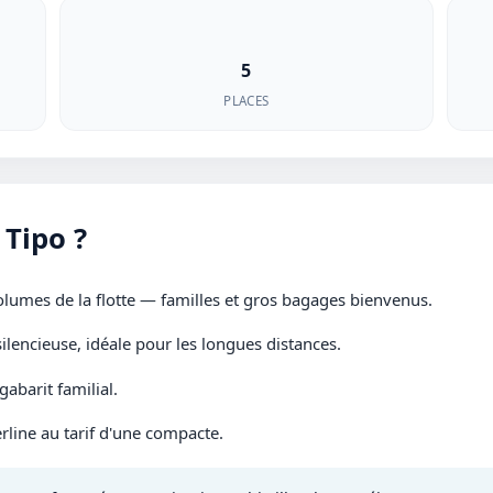
5
PLACES
 Tipo ?
olumes de la flotte — familles et gros bagages bienvenus.
silencieuse, idéale pour les longues distances.
abarit familial.
rline au tarif d'une compacte.