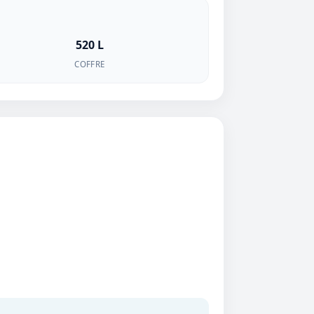
520 L
COFFRE