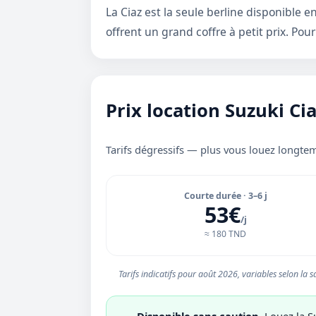
La Ciaz est la seule berline disponible e
offrent un grand coffre à petit prix. Po
Prix location Suzuki Ci
Tarifs dégressifs — plus vous louez longtem
Courte durée · 3–6 j
53€
/j
≈ 180 TND
Tarifs indicatifs pour août 2026, variables selon la sa