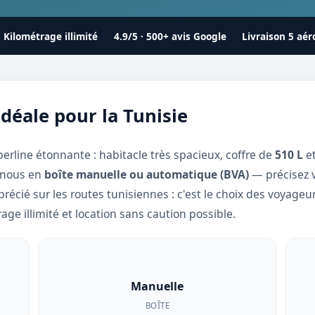
Kilométrage illimité
4.9/5 · 500+ avis Google
Livraison 5 aér
 idéale pour la Tunisie
berline étonnante : habitacle très spacieux, coffre de
510 L
et
z nous en
boîte manuelle ou automatique (BVA)
— précisez v
récié sur les routes tunisiennes : c'est le choix des voyage
rage illimité et location sans caution possible.
Manuelle
BOÎTE