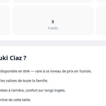
5
PLACES
ki Ciaz ?
 disponible en BVA — rare à ce niveau de prix en Tunisie.
s valises de toute la famille.
bes à l'arrière, confort sur longs trajets.
ne de cette taille.