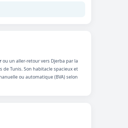
r
ou un aller-retour vers Djerba par la
 de Tunis. Son habitacle spacieux et
e manuelle ou automatique (BVA) selon