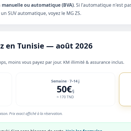
n
manuelle ou automatique (BVA)
. Si l'automatique n'est pa
ur un SUV automatique, voyez le
MG ZS
.
az en Tunisie — août 2026
ps, moins vous payez par jour. KM illimité & assurance inclus.
Semaine · 7–14 j
50€
/j
≈ 170 TND
ison. Prix exact affiché à la réservation.