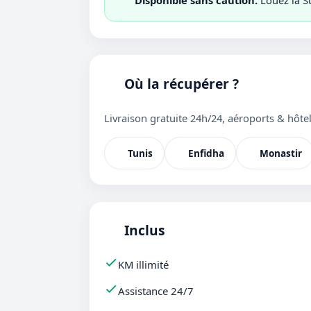
Disponible sans caution.
Louez la S
Où la récupérer ?
Livraison gratuite 24h/24, aéroports & hôtel
Tunis
Enfidha
Monastir
Inclus
KM illimité
Assistance 24/7