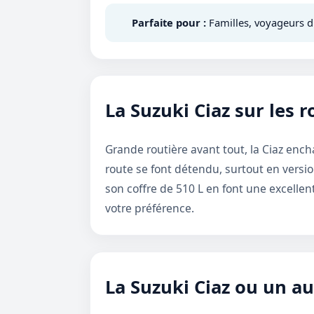
Parfaite pour :
Familles, voyageurs d'
La Suzuki Ciaz sur les r
Grande routière avant tout, la Ciaz ench
route se font détendu, surtout en versi
son coffre de 510 L en font une excelle
votre préférence.
La Suzuki Ciaz ou un a