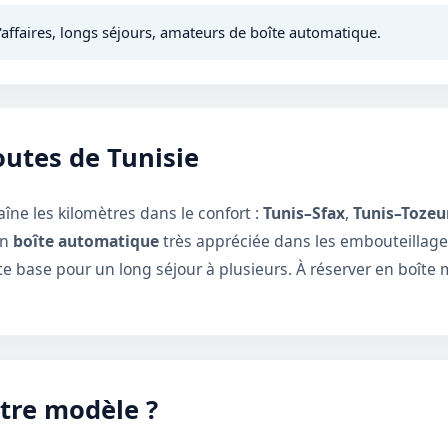
affaires, longs séjours, amateurs de boîte automatique.
outes de Tunisie
aîne les kilomètres dans le confort :
Tunis–Sfax
,
Tunis–Tozeu
on
boîte automatique
très appréciée dans les embouteillages
nte base pour un long séjour à plusieurs. À réserver en boît
utre modèle ?