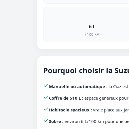
6 L
/ 100 KM
Pourquoi choisir la Suzu
Manuelle ou automatique :
la Ciaz est
Coffre de 510 L :
espace généreux pour le
Habitacle spacieux :
vraie place aux jam
Sobre :
environ 6 L/100 km pour une berli