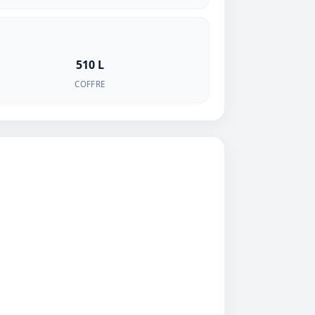
510 L
COFFRE