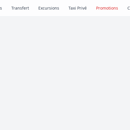
s
Transfert
Excursions
Taxi Privé
Promotions
C