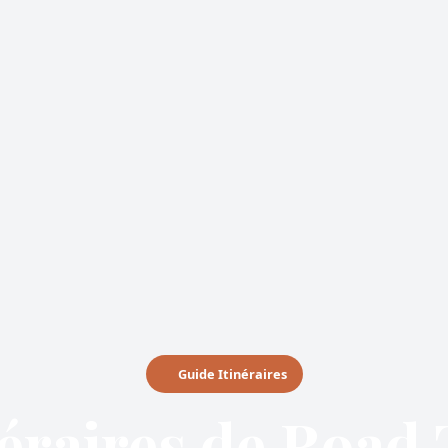
Guide Itinéraires
néraires de Road 