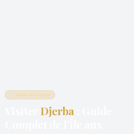
Guide de Voyage
Visiter
Djerba
: Guide
Complet de l'Île aux