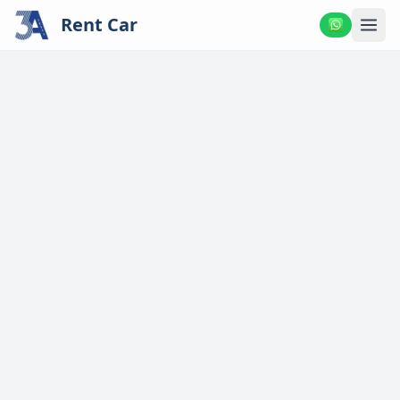
Rent Car