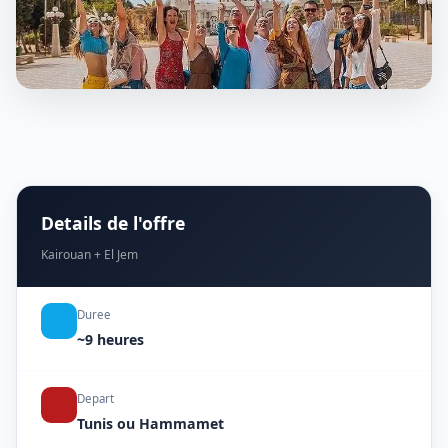
Details de l'offre
Kairouan + El Jem
Duree
~9 heures
Depart
Tunis ou Hammamet