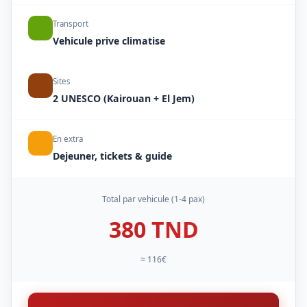
Transport
Vehicule prive climatise
Sites
2 UNESCO (Kairouan + El Jem)
En extra
Dejeuner, tickets & guide
Total par vehicule (1-4 pax)
380 TND
≈ 116€