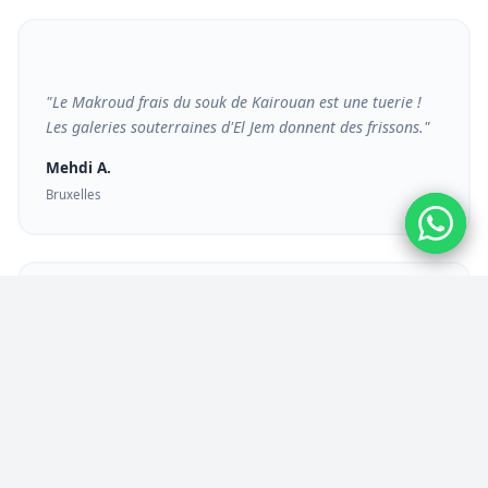
"Le Makroud frais du souk de Kairouan est une tuerie !
Les galeries souterraines d'El Jem donnent des frissons."
Mehdi A.
Bruxelles
"Journee parfaite. Le guide a Kairouan etait passionnant.
Tres bon rapport qualite-prix."
Christine D.
Lyon