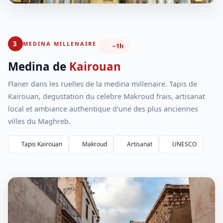
3
MEDINA MILLENAIRE
~1h
Medina de
Kairouan
Flaner dans les ruelles de la medina millenaire. Tapis de
Kairouan, degustation du celebre Makroud frais, artisanat
local et ambiance authentique d'une des plus anciennes
villes du Maghreb.
Tapis Kairouan
Makroud
Artisanat
UNESCO