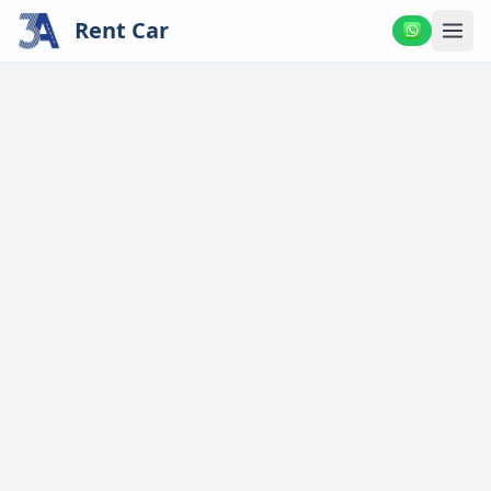
Rent Car