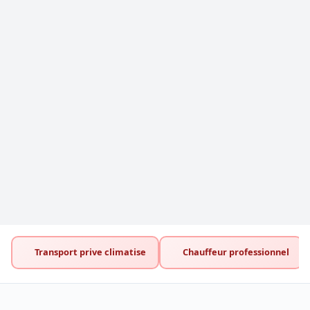
Transport prive climatise
Chauffeur professionnel