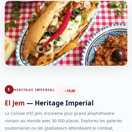
5
HERITAGE IMPERIAL
~1h30
El Jem
— Heritage Imperial
Le Colisee d'El Jem, troisieme plus grand amphitheatre
romain au monde avec 30 000 places. Explorez les galeries
souterraines ou les gladiateurs attendaient le combat,