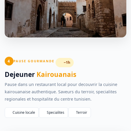
4
PAUSE GOURMANDE
~1h
Dejeuner
Kairouanais
Pause dans un restaurant local pour decouvrir la cuisine
kairouanaise authentique. Saveurs du terroir, specialites
regionales et hospitalite du centre tunisien.
Cuisine locale
Specialites
Terroir