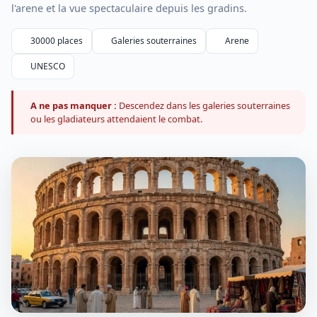
l'arene et la vue spectaculaire depuis les gradins.
30000 places
Galeries souterraines
Arene
UNESCO
A ne pas manquer :
Descendez dans les galeries souterraines
ou les gladiateurs attendaient le combat.