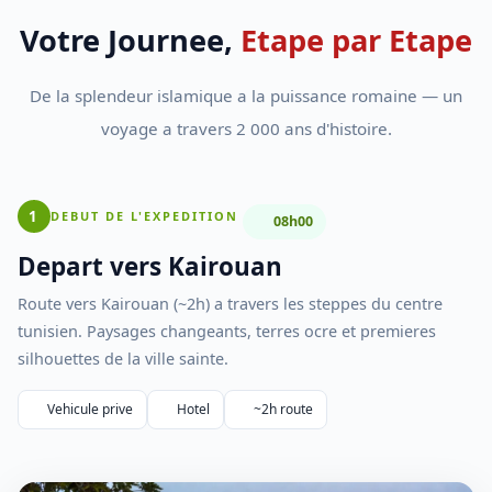
Votre Journee,
Etape par Etape
De la splendeur islamique a la puissance romaine — un
voyage a travers 2 000 ans d'histoire.
1
DEBUT DE L'EXPEDITION
08h00
Depart vers Kairouan
Route vers Kairouan (~2h) a travers les steppes du centre
tunisien. Paysages changeants, terres ocre et premieres
silhouettes de la ville sainte.
Vehicule prive
Hotel
~2h route