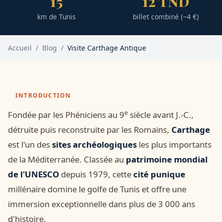
15
12 TND
km de Tunis
billet combiné (~4 €)
Accueil
/
Blog
/
Visite Carthage Antique
INTRODUCTION
e
Fondée par les Phéniciens au 9
siècle avant J.-C.,
détruite puis reconstruite par les Romains,
Carthage
est l'un des
sites archéologiques
les plus importants
de la Méditerranée. Classée au
patrimoine mondial
de l'UNESCO
depuis 1979, cette
cité punique
millénaire domine le golfe de Tunis et offre une
immersion exceptionnelle dans plus de 3 000 ans
d'histoire.