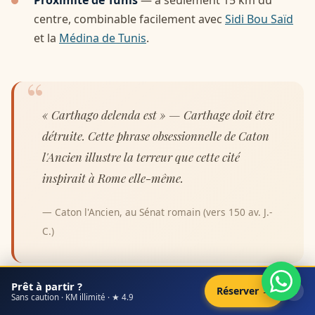
centre, combinable facilement avec
Sidi Bou Saïd
et la
Médina de Tunis
.
« Carthago delenda est » — Carthage doit être
détruite. Cette phrase obsessionnelle de Caton
l'Ancien illustre la terreur que cette cité
inspirait à Rome elle-même.
— Caton l'Ancien, au Sénat romain (vers 150 av. J.-
C.)
Prêt à partir ?
×
Réserver →
Sans caution · KM illimité · ★ 4.9