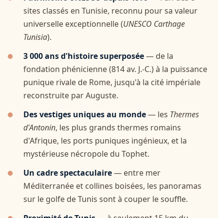
sites classés en Tunisie, reconnu pour sa valeur
universelle exceptionnelle (
UNESCO Carthage
Tunisia
).
3 000 ans d'histoire superposée
— de la
fondation phénicienne (814 av. J.-C.) à la puissance
punique rivale de Rome, jusqu'à la cité impériale
reconstruite par Auguste.
Des vestiges uniques au monde
— les
Thermes
d'Antonin
, les plus grands thermes romains
d'Afrique, les ports puniques ingénieux, et la
mystérieuse nécropole du Tophet.
Un cadre spectaculaire
— entre mer
Méditerranée et collines boisées, les panoramas
sur le golfe de Tunis sont à couper le souffle.
Proximité de Tunis
— à seulement 15 km du