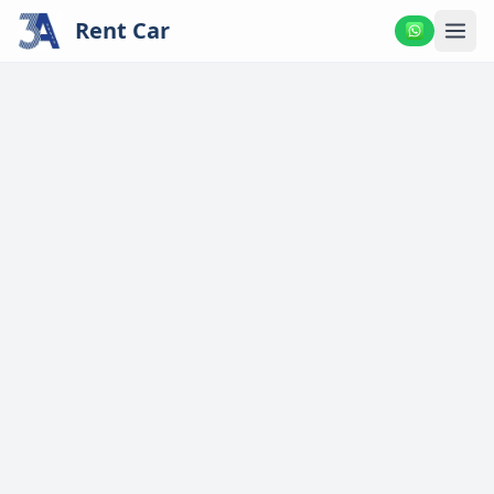
Rent Car