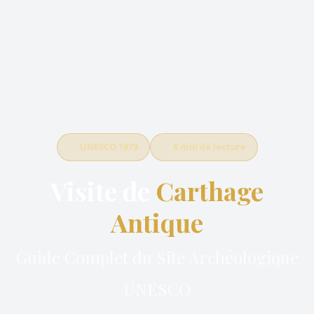
UNESCO 1979
8 min de lecture
Visite de
Carthage
Antique
Guide Complet du Site Archéologique
UNESCO