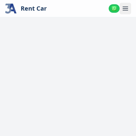
Rent Car