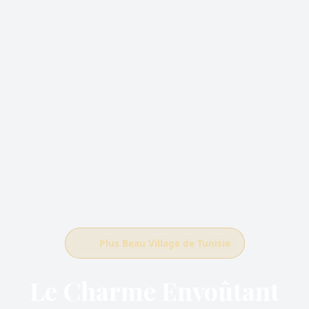
Plus Beau Village de Tunisie
Le Charme Envoûtant